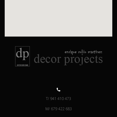
T/ 941 410 473
M/ 679 422 683